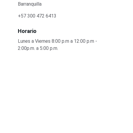
Barranquilla
+57 300 472 6413
Horario
Lunes a Viernes 8:00 p.m a 12:00 p.m - 
2:00p.m. a 5:00 p.m.
Soluciones